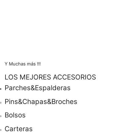
Y Muchas más !!!
LOS MEJORES ACCESORIOS
Parches&Espalderas
Pins&Chapas&Broches
Bolsos
Carteras