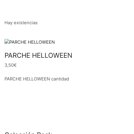
Hay existencias
PARCHE HELLOWEEN
3,50€
PARCHE HELLOWEEN cantidad