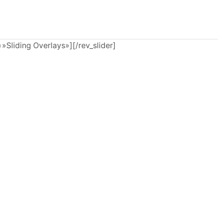
e=»Sliding Overlays»][/rev_slider]