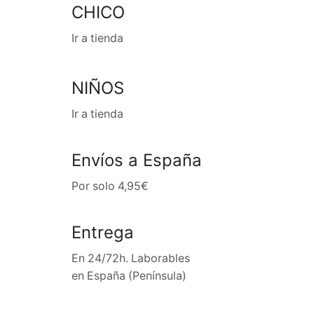
CHICO
Ir a tienda
NIÑOS
Ir a tienda
Envíos a España
Por solo 4,95€
Entrega
En 24/72h. Laborables
en España (Península)