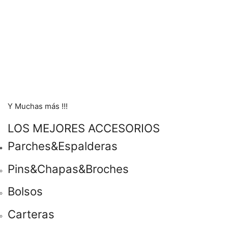
Y Muchas más !!!
LOS MEJORES ACCESORIOS
Parches&Espalderas
Pins&Chapas&Broches
Bolsos
Carteras