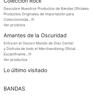
Colección Rock
Descubre Nuestros Productos de Bandas Oficiales
Productos Originales de Importación para
Coleccionistas…!!!
Ver prodctos
Amantes de la Oscuridad
Entra en el Oscuro Mundo de Disc Center
y Disfruta de todo el Merchandising Oficial.
Escalofriante…!!!
Ver productos
Lo último visitado
BANDAS