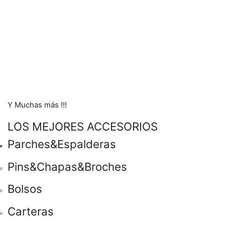
Y Muchas más !!!
LOS MEJORES ACCESORIOS
Parches&Espalderas
Pins&Chapas&Broches
Bolsos
Carteras