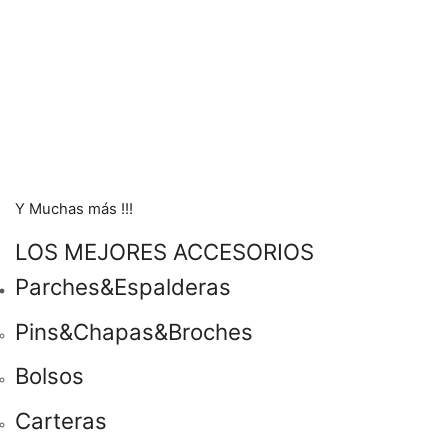
Y Muchas más !!!
LOS MEJORES ACCESORIOS
Parches&Espalderas
Pins&Chapas&Broches
Bolsos
Carteras