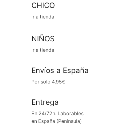
CHICO
Ir a tienda
NIÑOS
Ir a tienda
Envíos a España
Por solo 4,95€
Entrega
En 24/72h. Laborables
en España (Península)