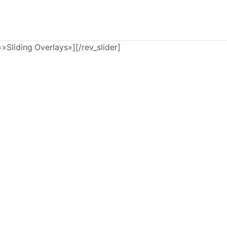
e=»Sliding Overlays»][/rev_slider]