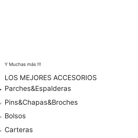
Y Muchas más !!!
LOS MEJORES ACCESORIOS
Parches&Espalderas
Pins&Chapas&Broches
Bolsos
Carteras