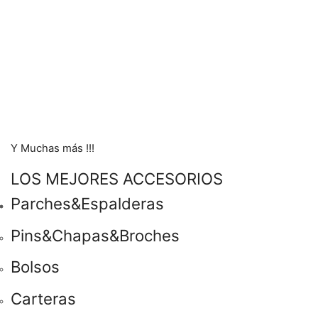
Y Muchas más !!!
LOS MEJORES ACCESORIOS
Parches&Espalderas
Pins&Chapas&Broches
Bolsos
Carteras