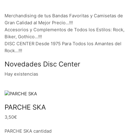
Merchandising de tus Bandas Favoritas y Camisetas de
Gran Calidad al Mejor Precio…!!!
Accesorios y Complementos de Todos los Estilos: Rock,
Biker, Gothico…!!!
DISC CENTER Desde 1975 Para Todos los Amantes del
Rock…!!!
Novedades Disc Center
Hay existencias
PARCHE SKA
3,50€
PARCHE SKA cantidad