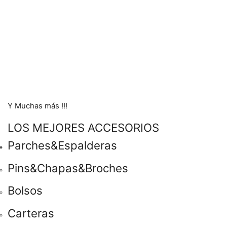
Y Muchas más !!!
LOS MEJORES ACCESORIOS
Parches&Espalderas
Pins&Chapas&Broches
Bolsos
Carteras