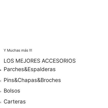
Y Muchas más !!!
LOS MEJORES ACCESORIOS
Parches&Espalderas
Pins&Chapas&Broches
Bolsos
Carteras