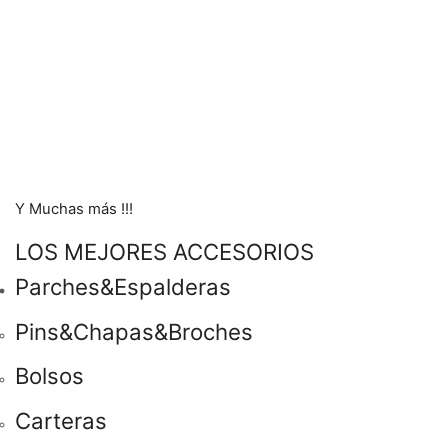
Y Muchas más !!!
LOS MEJORES ACCESORIOS
Parches&Espalderas
Pins&Chapas&Broches
Bolsos
Carteras