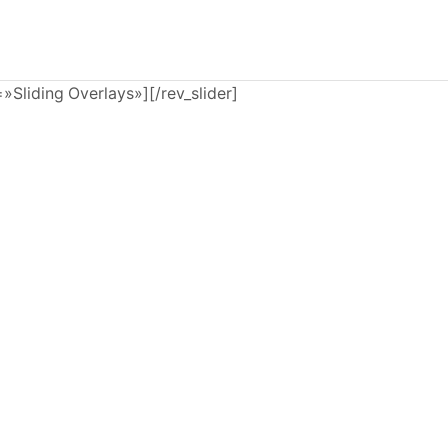
e=»Sliding Overlays»][/rev_slider]