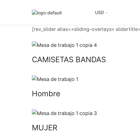
USD
[rev_slider alias=»sliding-overlays» slidertitl
CAMISETAS BANDAS
Hombre
MUJER