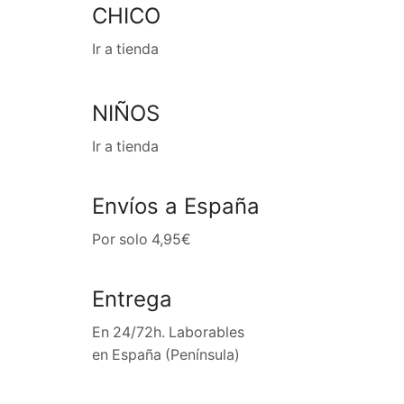
CHICO
Ir a tienda
NIÑOS
Ir a tienda
Envíos a España
Por solo 4,95€
Entrega
En 24/72h. Laborables
en España (Península)