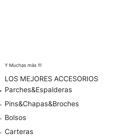
Y Muchas más !!!
LOS MEJORES ACCESORIOS
Parches&Espalderas
Pins&Chapas&Broches
Bolsos
Carteras