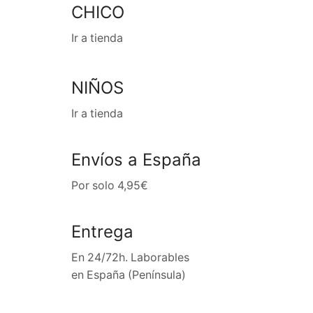
CHICO
Ir a tienda
NIÑOS
Ir a tienda
Envíos a España
Por solo 4,95€
Entrega
En 24/72h. Laborables
en España (Península)