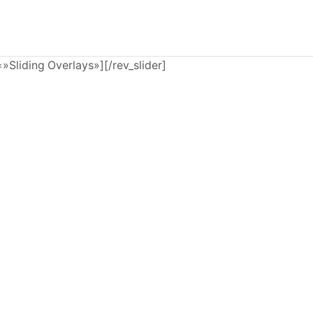
e=»Sliding Overlays»][/rev_slider]