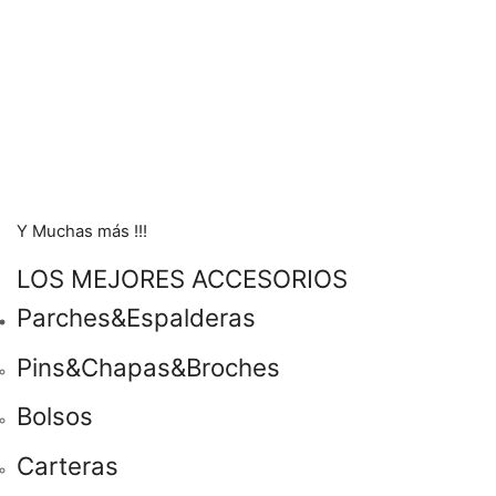
Y Muchas más !!!
LOS MEJORES ACCESORIOS
Parches&Espalderas
Pins&Chapas&Broches
Bolsos
Carteras