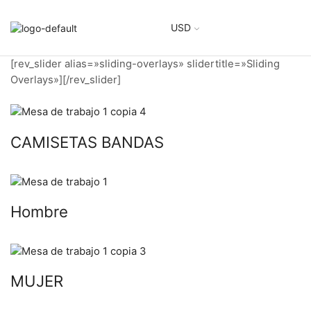
USD
[rev_slider alias=»sliding-overlays» slidertitle=»Sliding
Overlays»][/rev_slider]
CAMISETAS BANDAS
Hombre
MUJER