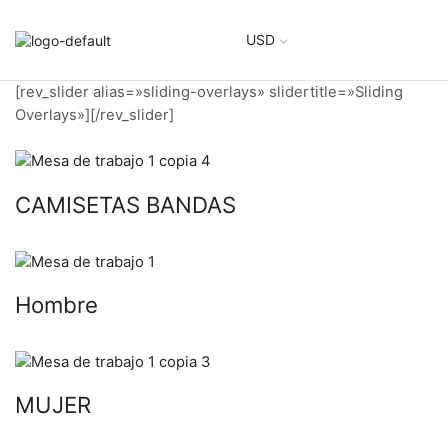
USD
[rev_slider alias=»sliding-overlays» slidertitle=»Sliding
Overlays»][/rev_slider]
CAMISETAS BANDAS
Hombre
MUJER