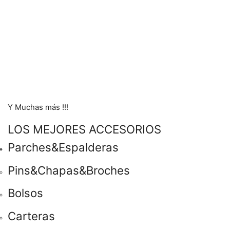
Y Muchas más !!!
LOS MEJORES ACCESORIOS
Parches&Espalderas
Pins&Chapas&Broches
Bolsos
Carteras