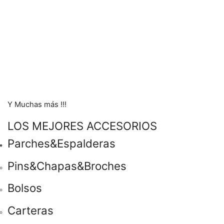
Y Muchas más !!!
LOS MEJORES ACCESORIOS
Parches&Espalderas
Pins&Chapas&Broches
Bolsos
Carteras