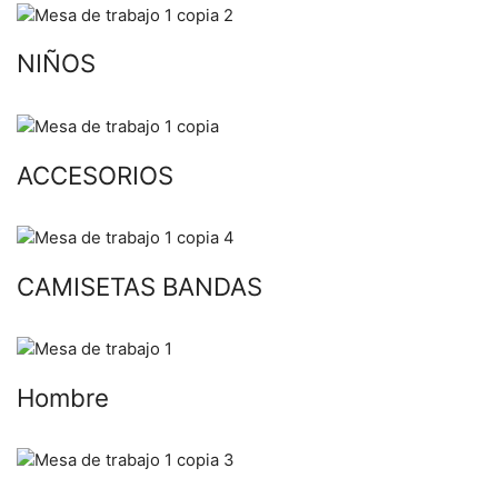
NIÑOS
ACCESORIOS
CAMISETAS BANDAS
Hombre