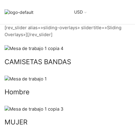
USD
[rev_slider alias=»sliding-overlays» slidertitle=»Sliding
Overlays»][/rev_slider]
CAMISETAS BANDAS
Hombre
MUJER