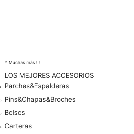
Y Muchas más !!!
LOS MEJORES ACCESORIOS
Parches&Espalderas
Pins&Chapas&Broches
Bolsos
Carteras