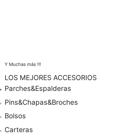
Y Muchas más !!!
LOS MEJORES ACCESORIOS
Parches&Espalderas
Pins&Chapas&Broches
Bolsos
Carteras