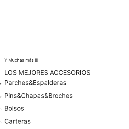
Y Muchas más !!!
LOS MEJORES ACCESORIOS
Parches&Espalderas
Pins&Chapas&Broches
Bolsos
Carteras