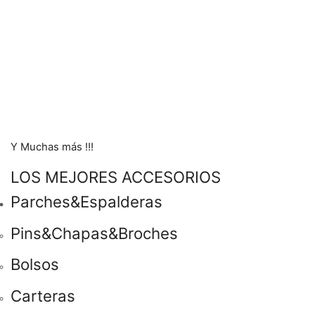
Y Muchas más !!!
LOS MEJORES ACCESORIOS
Parches&Espalderas
Pins&Chapas&Broches
Bolsos
Carteras