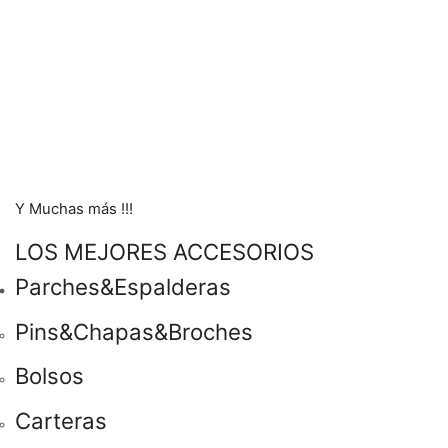
Y Muchas más !!!
LOS MEJORES ACCESORIOS
Parches&Espalderas
Pins&Chapas&Broches
Bolsos
Carteras