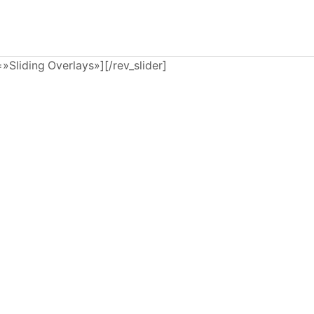
e=»Sliding Overlays»][/rev_slider]