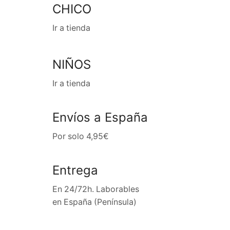
CHICO
Ir a tienda
NIÑOS
Ir a tienda
Envíos a España
Por solo 4,95€
Entrega
En 24/72h. Laborables
en España (Península)