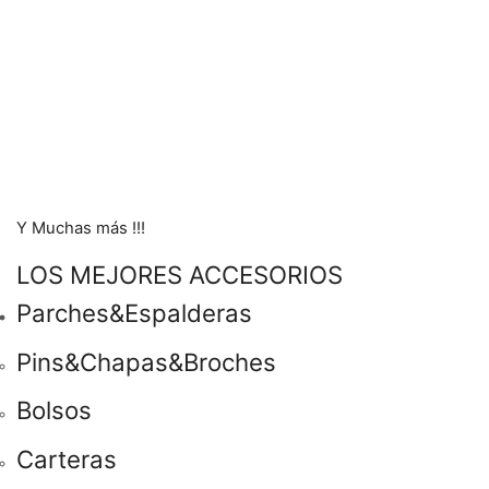
Y Muchas más !!!
LOS MEJORES ACCESORIOS
Parches&Espalderas
Pins&Chapas&Broches
Bolsos
Carteras