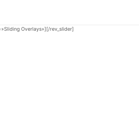
e=»Sliding Overlays»][/rev_slider]