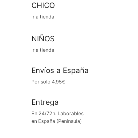
CHICO
Ir a tienda
NIÑOS
Ir a tienda
Envíos a España
Por solo 4,95€
Entrega
En 24/72h. Laborables
en España (Península)