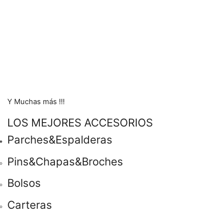
Y Muchas más !!!
LOS MEJORES ACCESORIOS
Parches&Espalderas
Pins&Chapas&Broches
Bolsos
Carteras