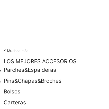
Y Muchas más !!!
LOS MEJORES ACCESORIOS
Parches&Espalderas
Pins&Chapas&Broches
Bolsos
Carteras