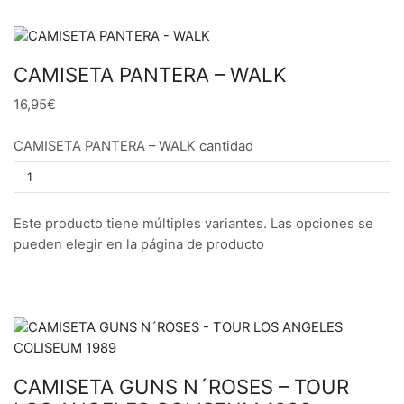
CAMISETA PANTERA – WALK
16,95€
CAMISETA PANTERA – WALK cantidad
Este producto tiene múltiples variantes. Las opciones se
pueden elegir en la página de producto
CAMISETA GUNS N´ROSES – TOUR