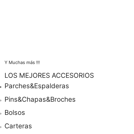
Y Muchas más !!!
LOS MEJORES ACCESORIOS
Parches&Espalderas
Pins&Chapas&Broches
Bolsos
Carteras