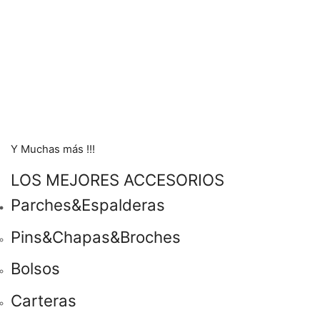
Y Muchas más !!!
LOS MEJORES ACCESORIOS
Parches&Espalderas
Pins&Chapas&Broches
Bolsos
Carteras