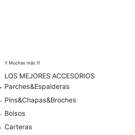
Y Muchas más !!!
LOS MEJORES ACCESORIOS
Parches&Espalderas
Pins&Chapas&Broches
Bolsos
Carteras