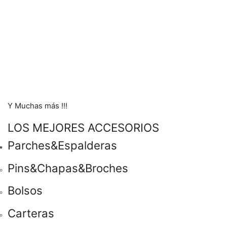
Y Muchas más !!!
LOS MEJORES ACCESORIOS
Parches&Espalderas
Pins&Chapas&Broches
Bolsos
Carteras