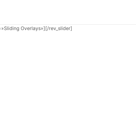
e=»Sliding Overlays»][/rev_slider]