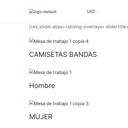
USD
[rev_slider alias=»sliding-overlays» slidertitl
CAMISETAS BANDAS
Hombre
MUJER