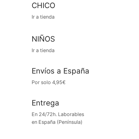
CHICO
Ir a tienda
NIÑOS
Ir a tienda
Envíos a España
Por solo 4,95€
Entrega
En 24/72h. Laborables
en España (Península)