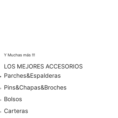
Y Muchas más !!!
LOS MEJORES ACCESORIOS
Parches&Espalderas
Pins&Chapas&Broches
Bolsos
Carteras