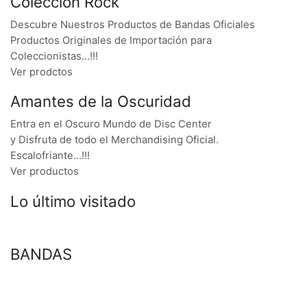
Colección Rock
Descubre Nuestros Productos de Bandas Oficiales
Productos Originales de Importación para
Coleccionistas…!!!
Ver prodctos
Amantes de la Oscuridad
Entra en el Oscuro Mundo de Disc Center
y Disfruta de todo el Merchandising Oficial.
Escalofriante…!!!
Ver productos
Lo último visitado
BANDAS