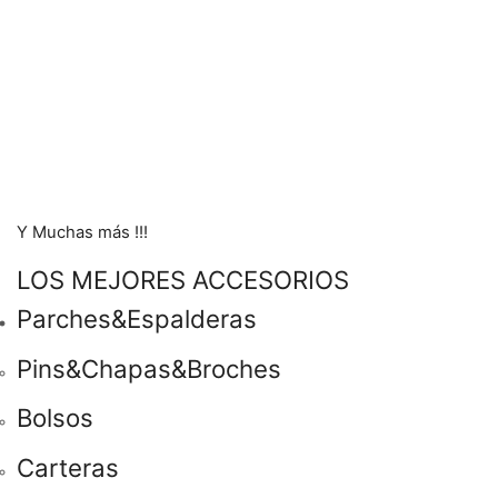
Y Muchas más !!!
LOS MEJORES ACCESORIOS
Parches&Espalderas
Pins&Chapas&Broches
Bolsos
Carteras