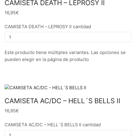
CAMISETA DEATH – LEPROSY II
16,95€
CAMISETA DEATH – LEPROSY II cantidad
Este producto tiene múltiples variantes. Las opciones se
pueden elegir en la página de producto
CAMISETA AC/DC – HELL´S BELLS II
16,95€
CAMISETA AC/DC – HELL´S BELLS II cantidad