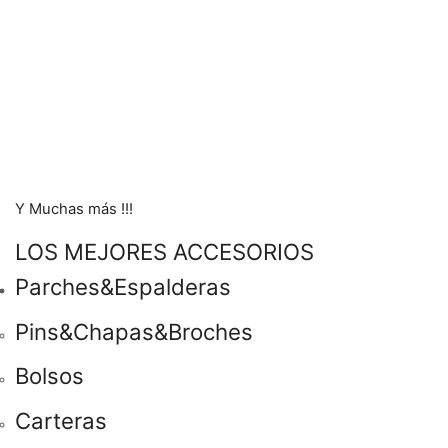
Y Muchas más !!!
LOS MEJORES ACCESORIOS
Parches&Espalderas
Pins&Chapas&Broches
Bolsos
Carteras