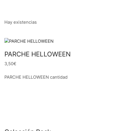
Hay existencias
PARCHE HELLOWEEN
3,50€
PARCHE HELLOWEEN cantidad