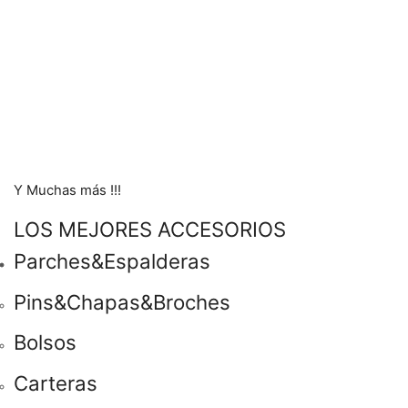
Y Muchas más !!!
LOS MEJORES ACCESORIOS
Parches&Espalderas
Pins&Chapas&Broches
Bolsos
Carteras