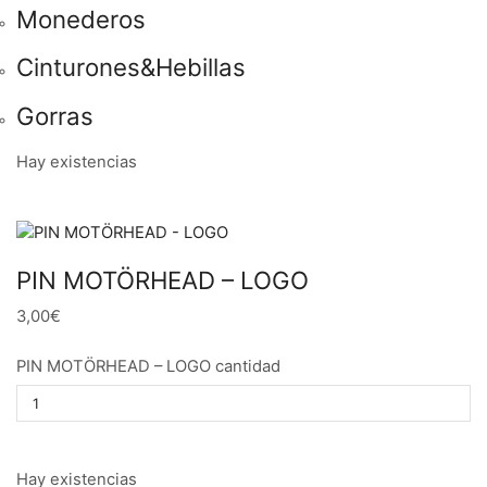
Monederos
Cinturones&Hebillas
Gorras
Hay existencias
PIN MOTÖRHEAD – LOGO
3,00€
PIN MOTÖRHEAD – LOGO cantidad
Hay existencias