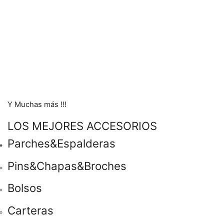
Y Muchas más !!!
LOS MEJORES ACCESORIOS
Parches&Espalderas
Pins&Chapas&Broches
Bolsos
Carteras