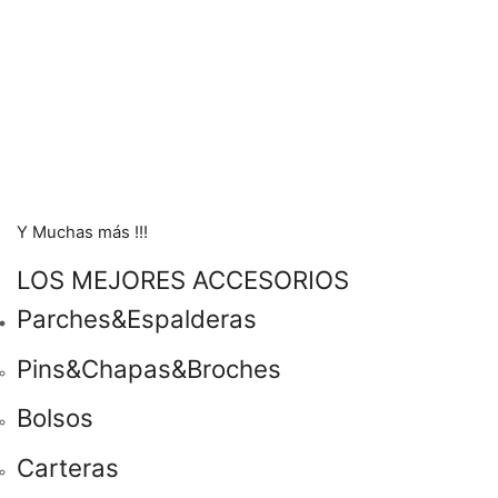
Y Muchas más !!!
LOS MEJORES ACCESORIOS
Parches&Espalderas
Pins&Chapas&Broches
Bolsos
Carteras