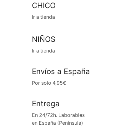
CHICO
Ir a tienda
NIÑOS
Ir a tienda
Envíos a España
Por solo 4,95€
Entrega
En 24/72h. Laborables
en España (Península)