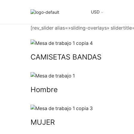
USD
[rev_slider alias=»sliding-overlays» slidertitl
CAMISETAS BANDAS
Hombre
MUJER