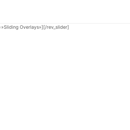
e=»Sliding Overlays»][/rev_slider]