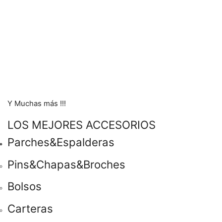
Y Muchas más !!!
LOS MEJORES ACCESORIOS
Parches&Espalderas
Pins&Chapas&Broches
Bolsos
Carteras