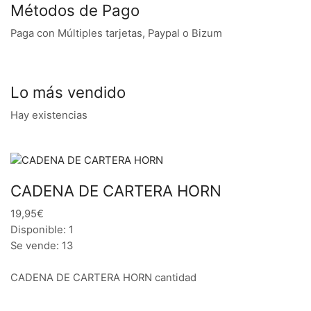
Métodos de Pago
Paga con Múltiples tarjetas, Paypal o Bizum
Lo más vendido
Hay existencias
CADENA DE CARTERA HORN
19,95€
Disponible: 1
Se vende: 13
CADENA DE CARTERA HORN cantidad