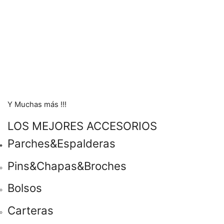
Y Muchas más !!!
LOS MEJORES ACCESORIOS
Parches&Espalderas
Pins&Chapas&Broches
Bolsos
Carteras