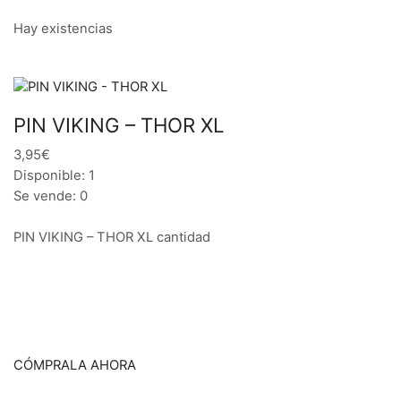
Hay existencias
PIN VIKING – THOR XL
3,95€
Disponible: 1
Se vende: 0
PIN VIKING – THOR XL cantidad
CÓMPRALA AHORA