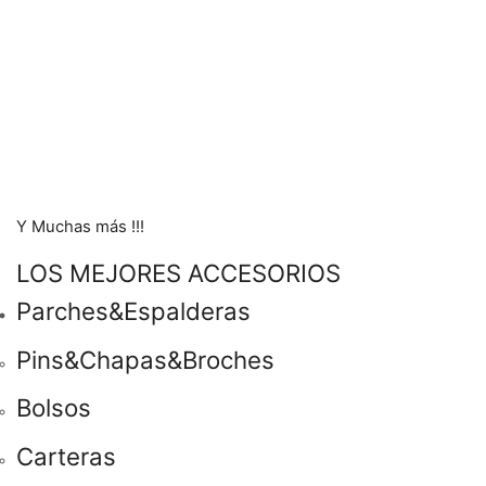
Y Muchas más !!!
LOS MEJORES ACCESORIOS
Parches&Espalderas
Pins&Chapas&Broches
Bolsos
Carteras