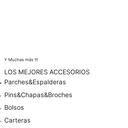
Y Muchas más !!!
LOS MEJORES ACCESORIOS
Parches&Espalderas
Pins&Chapas&Broches
Bolsos
Carteras