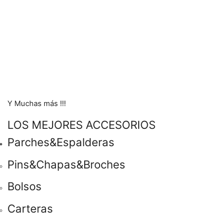
Y Muchas más !!!
LOS MEJORES ACCESORIOS
Parches&Espalderas
Pins&Chapas&Broches
Bolsos
Carteras