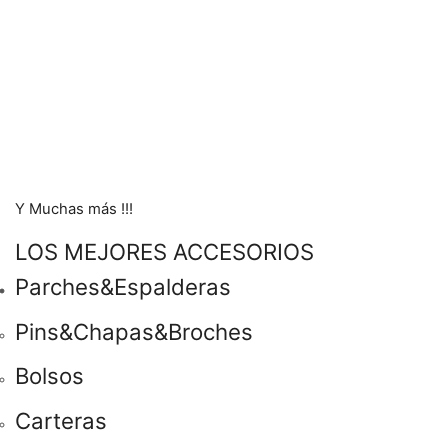
Y Muchas más !!!
LOS MEJORES ACCESORIOS
Parches&Espalderas
Pins&Chapas&Broches
Bolsos
Carteras