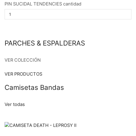
PIN SUCIDAL TENDENCIES cantidad
PARCHES & ESPALDERAS
VER COLECCIÓN
VER PRODUCTOS
Camisetas Bandas
Ver todas