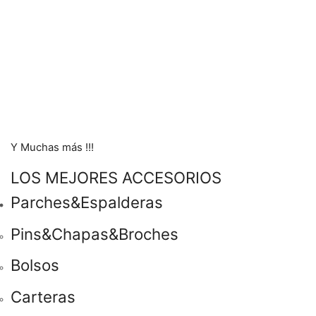
Y Muchas más !!!
LOS MEJORES ACCESORIOS
Parches&Espalderas
Pins&Chapas&Broches
Bolsos
Carteras