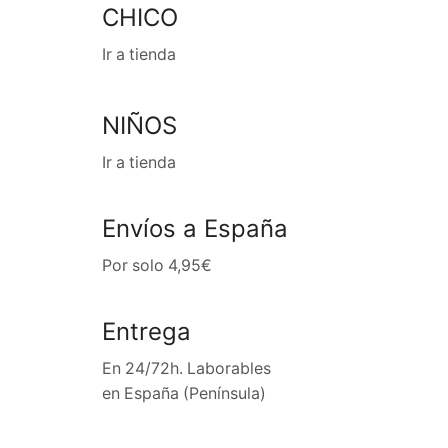
CHICO
Ir a tienda
NIÑOS
Ir a tienda
Envíos a España
Por solo 4,95€
Entrega
En 24/72h. Laborables
en España (Península)