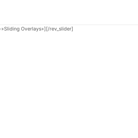
e=»Sliding Overlays»][/rev_slider]