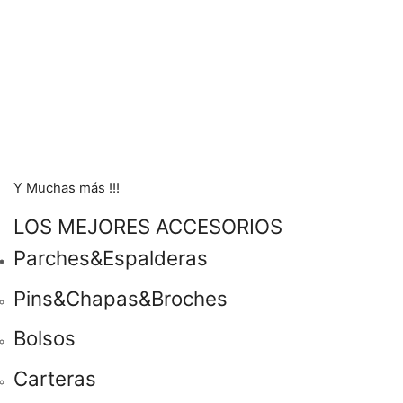
Y Muchas más !!!
LOS MEJORES ACCESORIOS
Parches&Espalderas
Pins&Chapas&Broches
Bolsos
Carteras