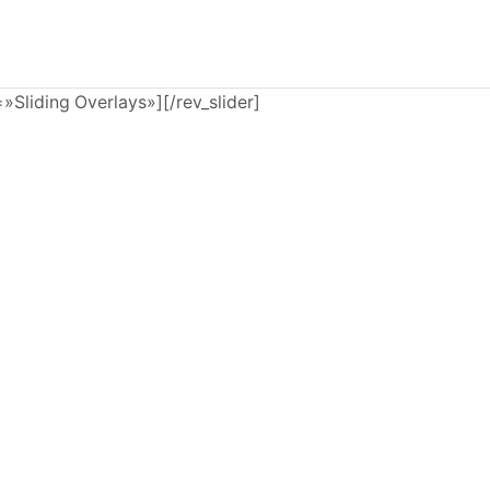
e=»Sliding Overlays»][/rev_slider]