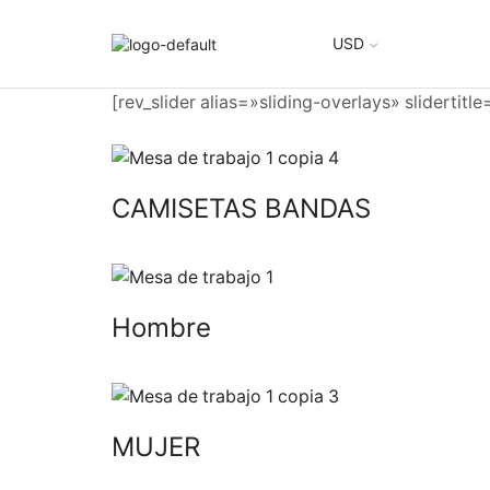
USD
[rev_slider alias=»sliding-overlays» slidertitl
CAMISETAS BANDAS
Hombre
MUJER