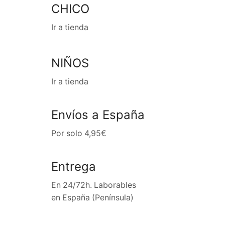
CHICO
Ir a tienda
NIÑOS
Ir a tienda
Envíos a España
Por solo 4,95€
Entrega
En 24/72h. Laborables
en España (Península)