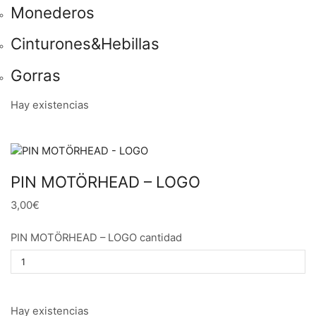
Monederos
Cinturones&Hebillas
Gorras
Hay existencias
PIN MOTÖRHEAD – LOGO
3,00€
PIN MOTÖRHEAD – LOGO cantidad
Hay existencias