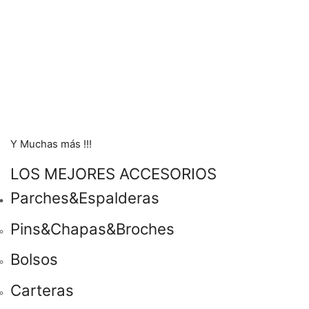
Y Muchas más !!!
LOS MEJORES ACCESORIOS
Parches&Espalderas
Pins&Chapas&Broches
Bolsos
Carteras